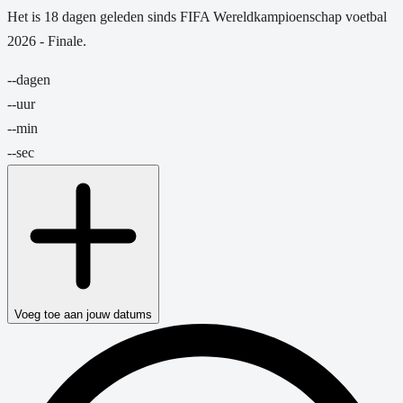
Het is
18
dagen
geleden sinds
FIFA Wereldkampioenschap voetbal
2026 - Finale
.
--
dagen
--
uur
--
min
--
sec
Voeg toe aan jouw datums