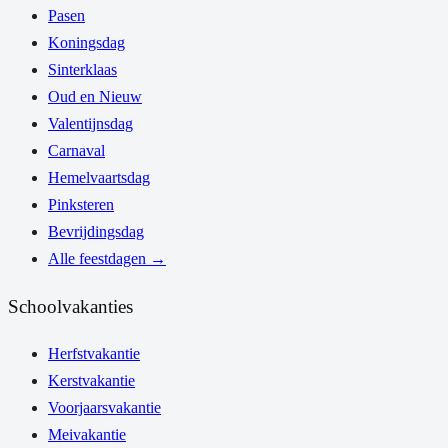
Pasen
Koningsdag
Sinterklaas
Oud en Nieuw
Valentijnsdag
Carnaval
Hemelvaartsdag
Pinksteren
Bevrijdingsdag
Alle feestdagen
→
Schoolvakanties
Herfstvakantie
Kerstvakantie
Voorjaarsvakantie
Meivakantie