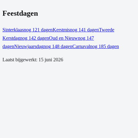
Feestdagen
Sinterklaas
nog 121 dagen
Kerstmis
nog 141 dagen
Tweede
Kerstdag
nog 142 dagen
Oud en Nieuw
nog 147
dagen
Nieuwjaarsdag
nog 148 dagen
Carnaval
nog 185 dagen
Laatst bijgewerkt:
15 juni 2026