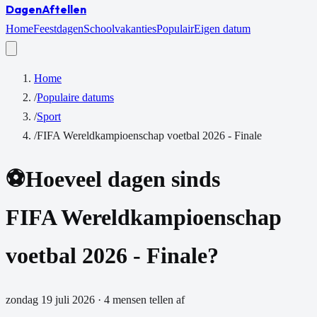
Dagen
Aftellen
Home
Feestdagen
Schoolvakanties
Populair
Eigen datum
Home
/
Populaire datums
/
Sport
/
FIFA Wereldkampioenschap voetbal 2026 - Finale
⚽
Hoeveel dagen sinds
FIFA Wereldkampioenschap
voetbal 2026 - Finale
?
zondag 19 juli 2026
·
4
mensen tellen af