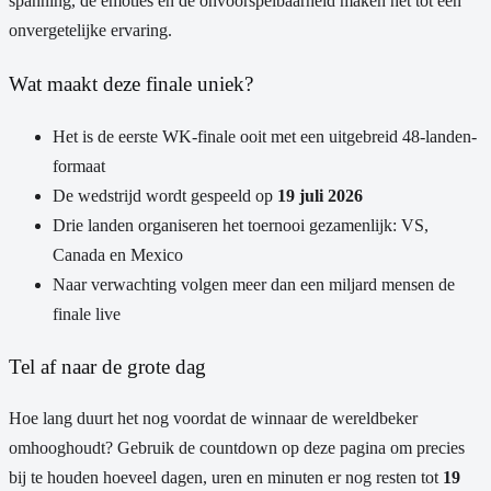
spanning, de emoties en de onvoorspelbaarheid maken het tot een
onvergetelijke ervaring.
Wat maakt deze finale uniek?
Het is de eerste WK-finale ooit met een uitgebreid 48-landen-
formaat
De wedstrijd wordt gespeeld op
19 juli 2026
Drie landen organiseren het toernooi gezamenlijk: VS,
Canada en Mexico
Naar verwachting volgen meer dan een miljard mensen de
finale live
Tel af naar de grote dag
Hoe lang duurt het nog voordat de winnaar de wereldbeker
omhooghoudt? Gebruik de countdown op deze pagina om precies
bij te houden hoeveel dagen, uren en minuten er nog resten tot
19