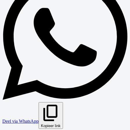
Deel via WhatsApp
Kopieer link