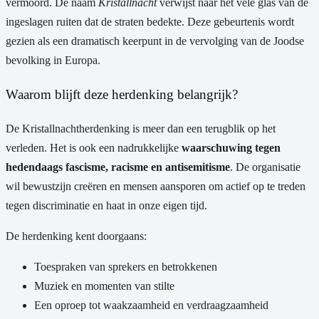
vermoord. De naam
Kristallnacht
verwijst naar het vele glas van de
ingeslagen ruiten dat de straten bedekte. Deze gebeurtenis wordt
gezien als een dramatisch keerpunt in de vervolging van de Joodse
bevolking in Europa.
Waarom blijft deze herdenking belangrijk?
De Kristallnachtherdenking is meer dan een terugblik op het
verleden. Het is ook een nadrukkelijke
waarschuwing tegen
hedendaags fascisme, racisme en antisemitisme
. De organisatie
wil bewustzijn creëren en mensen aansporen om actief op te treden
tegen discriminatie en haat in onze eigen tijd.
De herdenking kent doorgaans:
Toespraken van sprekers en betrokkenen
Muziek en momenten van stilte
Een oproep tot waakzaamheid en verdraagzaamheid