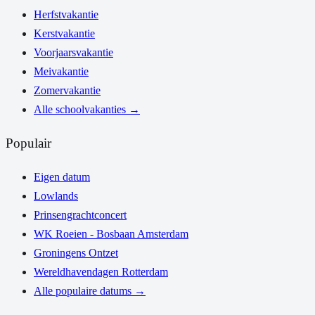
Herfstvakantie
Kerstvakantie
Voorjaarsvakantie
Meivakantie
Zomervakantie
Alle schoolvakanties
→
Populair
Eigen datum
Lowlands
Prinsengrachtconcert
WK Roeien - Bosbaan Amsterdam
Groningens Ontzet
Wereldhavendagen Rotterdam
Alle populaire datums
→