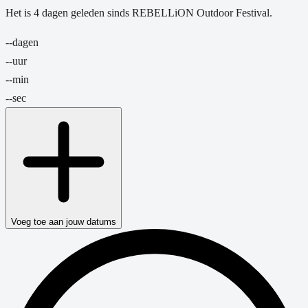
Het is
4
dagen
geleden sinds
REBELLiON Outdoor Festival
.
--
dagen
--
uur
--
min
--
sec
Voeg toe aan jouw datums