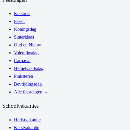
Kerstmis
Pasen
Koningsdag
Sinterklaas
Oud en Nieuw
Valentijnsdag
Carnaval
Hemelvaartsdag
Pinksteren
Bevrijdingsdag
Alle feestdagen
→
Schoolvakanties
Herfstvakantie
Kerstvakantie