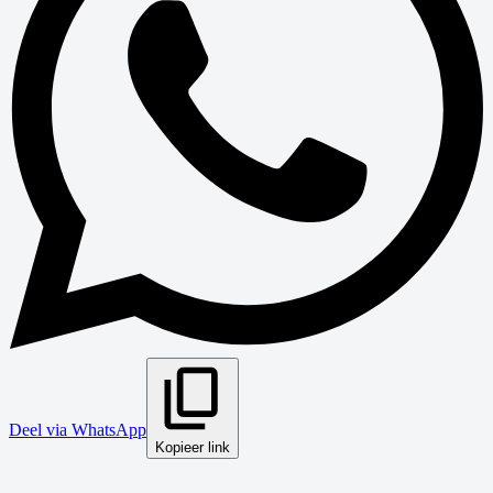
Deel via WhatsApp
Kopieer link