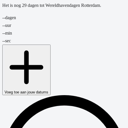
Het is nog
29
dagen
tot
Wereldhavendagen Rotterdam
.
--
dagen
--
uur
--
min
--
sec
Voeg toe aan jouw datums