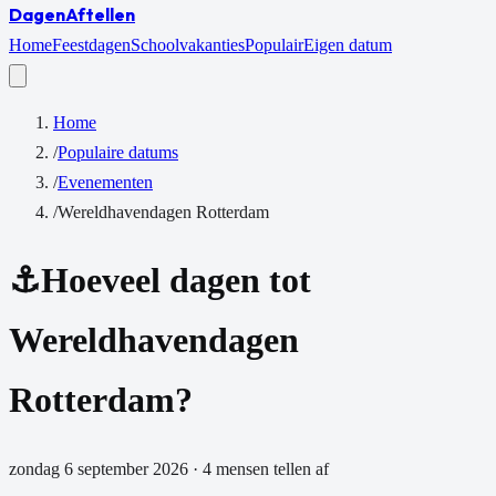
Dagen
Aftellen
Home
Feestdagen
Schoolvakanties
Populair
Eigen datum
Home
/
Populaire datums
/
Evenementen
/
Wereldhavendagen Rotterdam
⚓
Hoeveel dagen tot
Wereldhavendagen
Rotterdam
?
zondag 6 september 2026
·
4
mensen tellen af