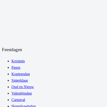
Feestdagen
Kerstmis
Pasen
Koningsdag
Sinterklaas
Oud en Nieuw
Valentijnsdag
Carnaval
Hemelvaartsdag