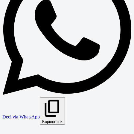
Deel via WhatsApp
Kopieer link