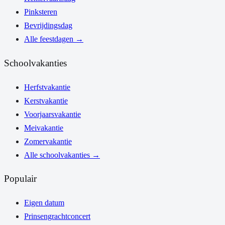
Pinksteren
Bevrijdingsdag
Alle feestdagen
→
Schoolvakanties
Herfstvakantie
Kerstvakantie
Voorjaarsvakantie
Meivakantie
Zomervakantie
Alle schoolvakanties
→
Populair
Eigen datum
Prinsengrachtconcert