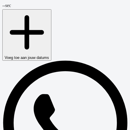
--
sec
Voeg toe aan jouw datums