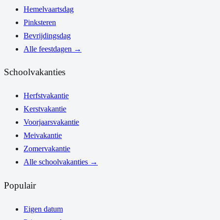
Hemelvaartsdag
Pinksteren
Bevrijdingsdag
Alle feestdagen
→
Schoolvakanties
Herfstvakantie
Kerstvakantie
Voorjaarsvakantie
Meivakantie
Zomervakantie
Alle schoolvakanties
→
Populair
Eigen datum