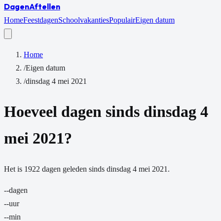
Dagen
Aftellen
Home
Feestdagen
Schoolvakanties
Populair
Eigen datum
Home
/
Eigen datum
/
dinsdag 4 mei 2021
Hoeveel dagen sinds
dinsdag 4
mei 2021
?
Het is
1922
dagen
geleden sinds
dinsdag 4 mei 2021
.
--
dagen
--
uur
--
min