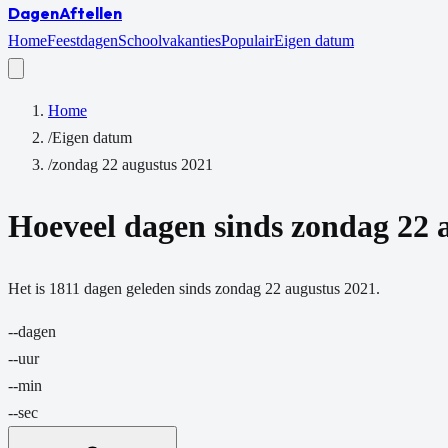
Dagen
Aftellen
Home
Feestdagen
Schoolvakanties
Populair
Eigen datum
Home
/
Eigen datum
/
zondag 22 augustus 2021
Hoeveel dagen sinds
zondag 22 
Het is
1811
dagen
geleden sinds
zondag 22 augustus 2021
.
--
dagen
--
uur
--
min
--
sec