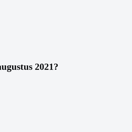
augustus 2021
?