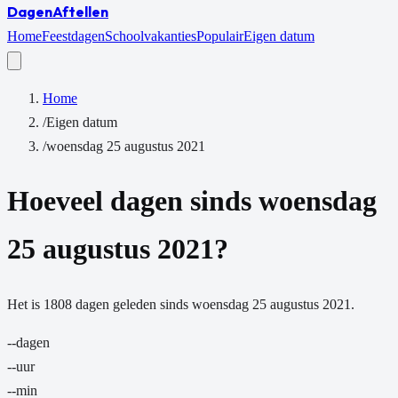
Dagen
Aftellen
Home
Feestdagen
Schoolvakanties
Populair
Eigen datum
Home
/
Eigen datum
/
woensdag 25 augustus 2021
Hoeveel dagen sinds
woensdag
25 augustus 2021
?
Het is
1808
dagen
geleden sinds
woensdag 25 augustus 2021
.
--
dagen
--
uur
--
min