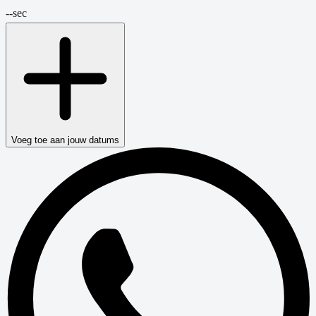
--
sec
Voeg toe aan jouw datums