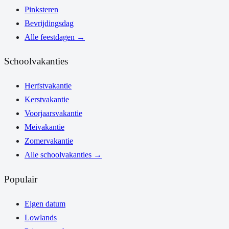
Pinksteren
Bevrijdingsdag
Alle feestdagen
→
Schoolvakanties
Herfstvakantie
Kerstvakantie
Voorjaarsvakantie
Meivakantie
Zomervakantie
Alle schoolvakanties
→
Populair
Eigen datum
Lowlands