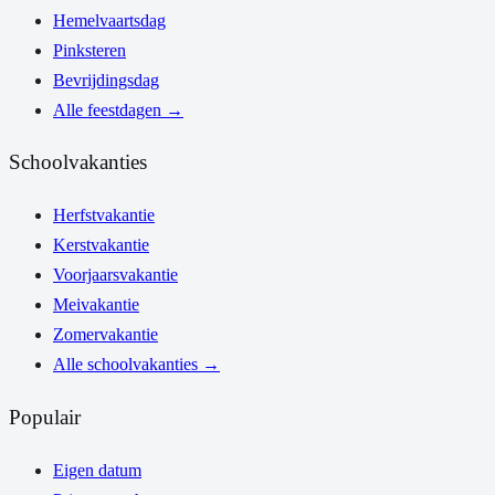
Hemelvaartsdag
Pinksteren
Bevrijdingsdag
Alle feestdagen
→
Schoolvakanties
Herfstvakantie
Kerstvakantie
Voorjaarsvakantie
Meivakantie
Zomervakantie
Alle schoolvakanties
→
Populair
Eigen datum