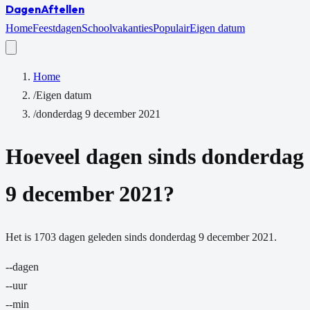
Dagen
Aftellen
Home
Feestdagen
Schoolvakanties
Populair
Eigen datum
Home
/
Eigen datum
/
donderdag 9 december 2021
Hoeveel dagen sinds
donderdag
9 december 2021
?
Het is
1703
dagen
geleden sinds
donderdag 9 december 2021
.
--
dagen
--
uur
--
min