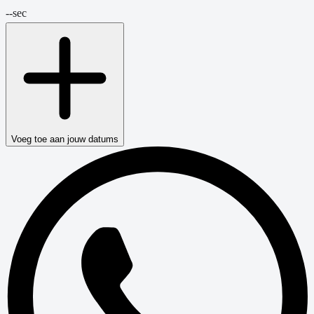
--
sec
Voeg toe aan jouw datums