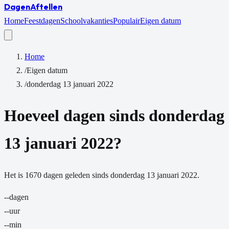
Dagen
Aftellen
Home
Feestdagen
Schoolvakanties
Populair
Eigen datum
Home
/
Eigen datum
/
donderdag 13 januari 2022
Hoeveel dagen sinds
donderdag
13 januari 2022
?
Het is
1670
dagen
geleden sinds
donderdag 13 januari 2022
.
--
dagen
--
uur
--
min