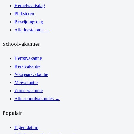
Hemelvaartsdag
Pinksteren
Bevrijdingsdag
Alle feestdagen
→
Schoolvakanties
Herfstvakantie
Kerstvakantie
Voorjaarsvakantie
Meivakantie
Zomervakantie
Alle schoolvakanties
→
Populair
Eigen datum