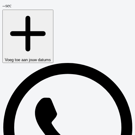
--
sec
Voeg toe aan jouw datums