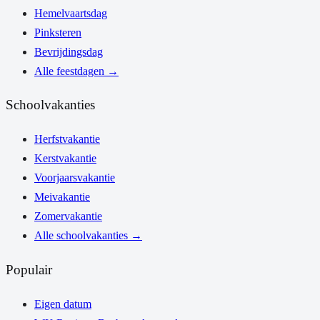
Hemelvaartsdag
Pinksteren
Bevrijdingsdag
Alle feestdagen
→
Schoolvakanties
Herfstvakantie
Kerstvakantie
Voorjaarsvakantie
Meivakantie
Zomervakantie
Alle schoolvakanties
→
Populair
Eigen datum