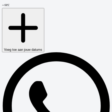
--
sec
Voeg toe aan jouw datums