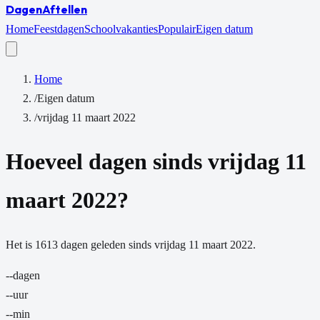
Dagen
Aftellen
Home
Feestdagen
Schoolvakanties
Populair
Eigen datum
Home
/
Eigen datum
/
vrijdag 11 maart 2022
Hoeveel dagen sinds
vrijdag 11
maart 2022
?
Het is
1613
dagen
geleden sinds
vrijdag 11 maart 2022
.
--
dagen
--
uur
--
min