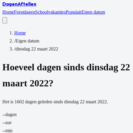
Dagen
Aftellen
Home
Feestdagen
Schoolvakanties
Populair
Eigen datum
Home
/
Eigen datum
/
dinsdag 22 maart 2022
Hoeveel dagen sinds
dinsdag 22
maart 2022
?
Het is
1602
dagen
geleden sinds
dinsdag 22 maart 2022
.
--
dagen
--
uur
--
min