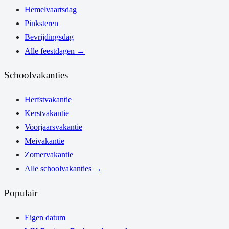
Hemelvaartsdag
Pinksteren
Bevrijdingsdag
Alle feestdagen
→
Schoolvakanties
Herfstvakantie
Kerstvakantie
Voorjaarsvakantie
Meivakantie
Zomervakantie
Alle schoolvakanties
→
Populair
Eigen datum