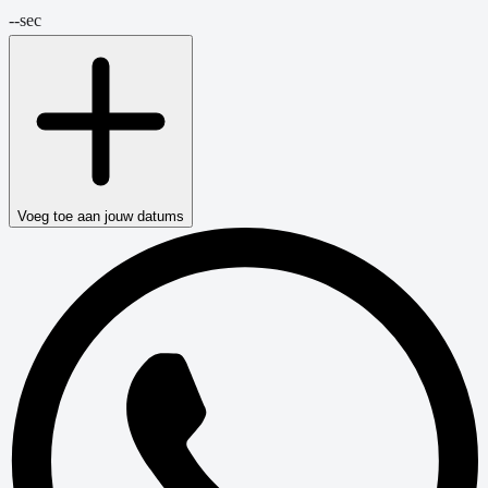
--
sec
Voeg toe aan jouw datums