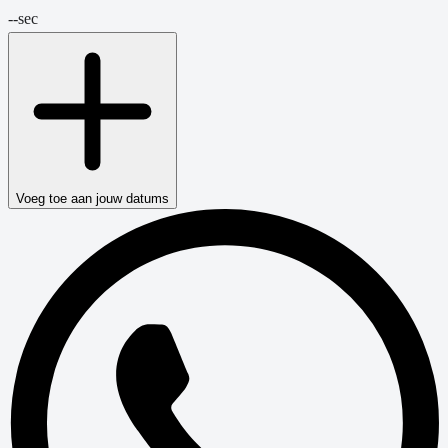
--
sec
Voeg toe aan jouw datums