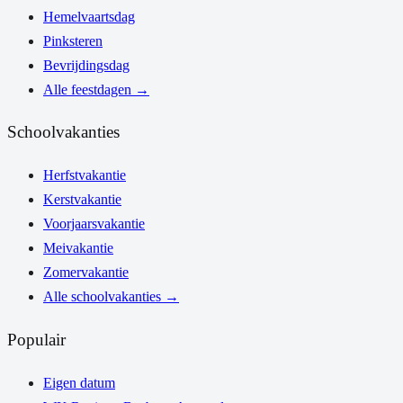
Hemelvaartsdag
Pinksteren
Bevrijdingsdag
Alle feestdagen
→
Schoolvakanties
Herfstvakantie
Kerstvakantie
Voorjaarsvakantie
Meivakantie
Zomervakantie
Alle schoolvakanties
→
Populair
Eigen datum