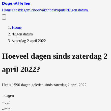
Dagen
Aftellen
Home
Feestdagen
Schoolvakanties
Populair
Eigen datum
Home
/
Eigen datum
/
zaterdag 2 april 2022
Hoeveel dagen sinds
zaterdag 2
april 2022
?
Het is
1590
dagen
geleden sinds
zaterdag 2 april 2022
.
--
dagen
--
uur
--
min