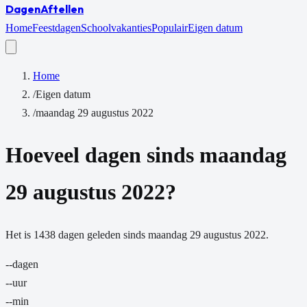
Dagen
Aftellen
Home
Feestdagen
Schoolvakanties
Populair
Eigen datum
Home
/
Eigen datum
/
maandag 29 augustus 2022
Hoeveel dagen sinds
maandag
29 augustus 2022
?
Het is
1438
dagen
geleden sinds
maandag 29 augustus 2022
.
--
dagen
--
uur
--
min