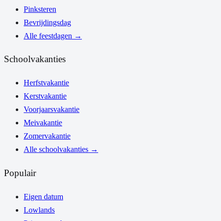
Pinksteren
Bevrijdingsdag
Alle feestdagen
→
Schoolvakanties
Herfstvakantie
Kerstvakantie
Voorjaarsvakantie
Meivakantie
Zomervakantie
Alle schoolvakanties
→
Populair
Eigen datum
Lowlands