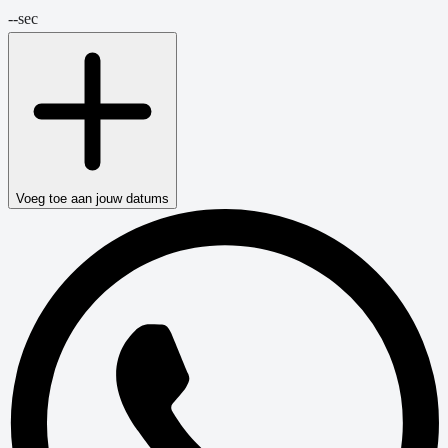
--
sec
Voeg toe aan jouw datums