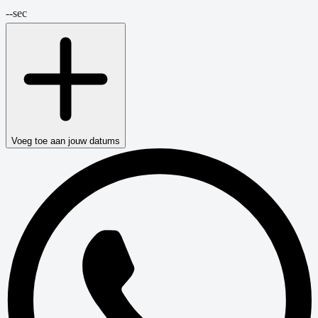
--
sec
Voeg toe aan jouw datums