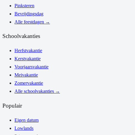
Pinksteren
Bevrijdingsdag
Alle feestdagen
→
Schoolvakanties
Herfstvakantie
Kerstvakantie
Voorjaarsvakantie
Meivakantie
Zomervakantie
Alle schoolvakanties
→
Populair
Eigen datum
Lowlands