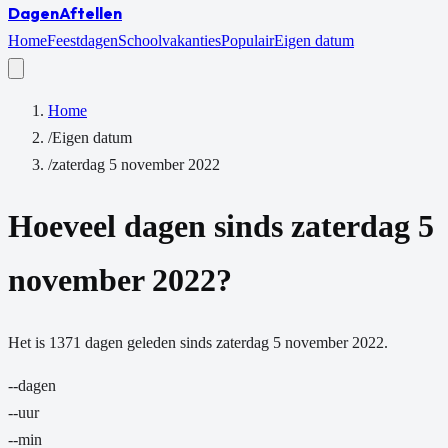
Dagen
Aftellen
Home
Feestdagen
Schoolvakanties
Populair
Eigen datum
Home
/
Eigen datum
/
zaterdag 5 november 2022
Hoeveel dagen sinds
zaterdag 5
november 2022
?
Het is
1371
dagen
geleden sinds
zaterdag 5 november 2022
.
--
dagen
--
uur
--
min