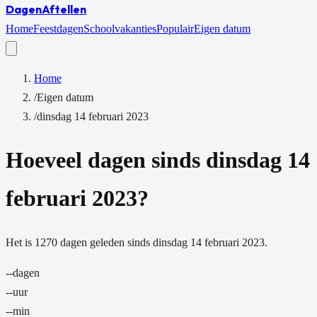
Dagen
Aftellen
Home
Feestdagen
Schoolvakanties
Populair
Eigen datum
Home
/
Eigen datum
/
dinsdag 14 februari 2023
Hoeveel dagen sinds
dinsdag 14
februari 2023
?
Het is
1270
dagen
geleden sinds
dinsdag 14 februari 2023
.
--
dagen
--
uur
--
min