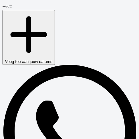
--
sec
Voeg toe aan jouw datums