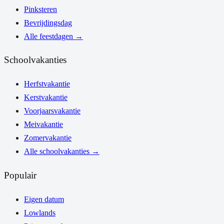
Pinksteren
Bevrijdingsdag
Alle feestdagen
→
Schoolvakanties
Herfstvakantie
Kerstvakantie
Voorjaarsvakantie
Meivakantie
Zomervakantie
Alle schoolvakanties
→
Populair
Eigen datum
Lowlands