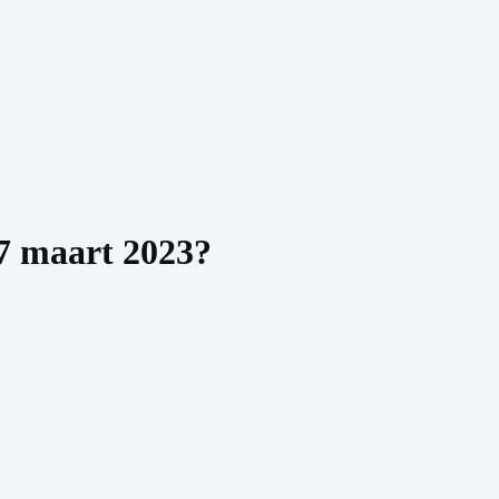
7 maart 2023
?