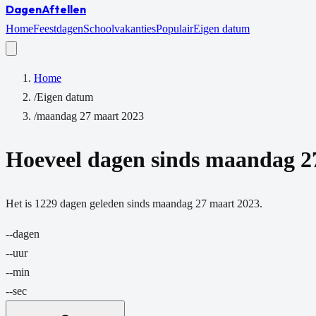
Dagen
Aftellen
Home
Feestdagen
Schoolvakanties
Populair
Eigen datum
Home
/
Eigen datum
/
maandag 27 maart 2023
Hoeveel dagen sinds
maandag 2
Het is
1229
dagen
geleden sinds
maandag 27 maart 2023
.
--
dagen
--
uur
--
min
--
sec