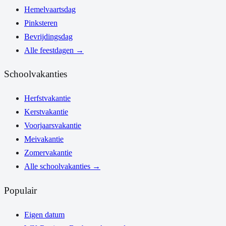
Hemelvaartsdag
Pinksteren
Bevrijdingsdag
Alle feestdagen
→
Schoolvakanties
Herfstvakantie
Kerstvakantie
Voorjaarsvakantie
Meivakantie
Zomervakantie
Alle schoolvakanties
→
Populair
Eigen datum