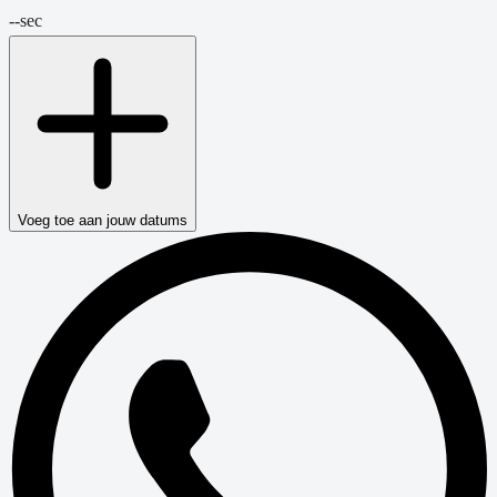
--
sec
Voeg toe aan jouw datums