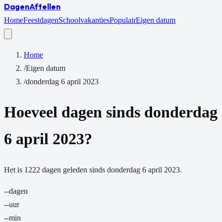
Dagen
Aftellen
Home
Feestdagen
Schoolvakanties
Populair
Eigen datum
Home
/
Eigen datum
/
donderdag 6 april 2023
Hoeveel dagen sinds
donderdag
6 april 2023
?
Het is
1222
dagen
geleden sinds
donderdag 6 april 2023
.
--
dagen
--
uur
--
min