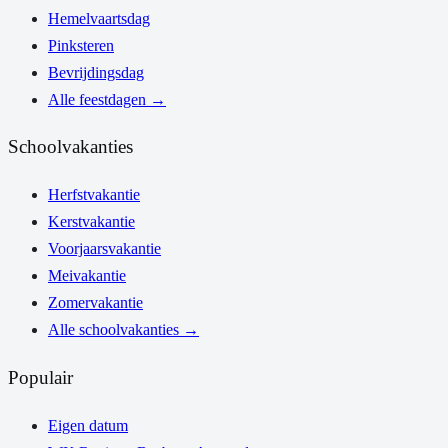
Hemelvaartsdag
Pinksteren
Bevrijdingsdag
Alle feestdagen
→
Schoolvakanties
Herfstvakantie
Kerstvakantie
Voorjaarsvakantie
Meivakantie
Zomervakantie
Alle schoolvakanties
→
Populair
Eigen datum