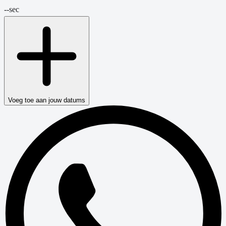
--
sec
Voeg toe aan jouw datums