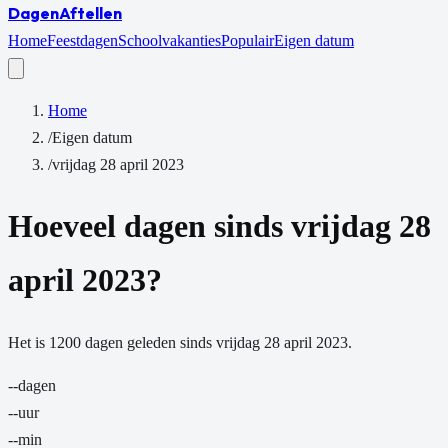
Dagen
Aftellen
Home
Feestdagen
Schoolvakanties
Populair
Eigen datum
Home
/
Eigen datum
/
vrijdag 28 april 2023
Hoeveel dagen sinds
vrijdag 28
april 2023
?
Het is
1200
dagen
geleden sinds
vrijdag 28 april 2023
.
--
dagen
--
uur
--
min