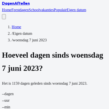
Dagen
Aftellen
Home
Feestdagen
Schoolvakanties
Populair
Eigen datum
Home
/
Eigen datum
/
woensdag 7 juni 2023
Hoeveel dagen sinds
woensdag
7 juni 2023
?
Het is
1159
dagen
geleden sinds
woensdag 7 juni 2023
.
--
dagen
--
uur
--
min