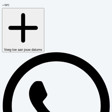
--
sec
Voeg toe aan jouw datums