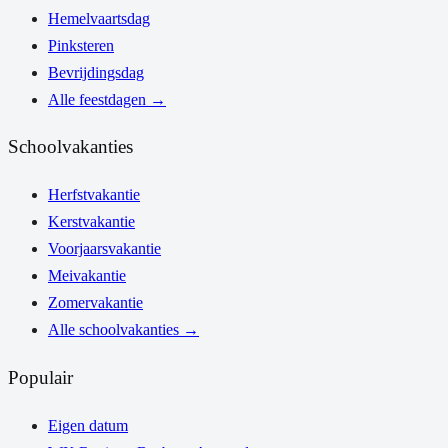
Hemelvaartsdag
Pinksteren
Bevrijdingsdag
Alle feestdagen
→
Schoolvakanties
Herfstvakantie
Kerstvakantie
Voorjaarsvakantie
Meivakantie
Zomervakantie
Alle schoolvakanties
→
Populair
Eigen datum