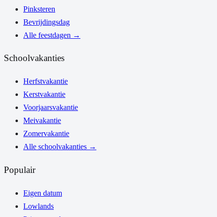
Pinksteren
Bevrijdingsdag
Alle feestdagen
→
Schoolvakanties
Herfstvakantie
Kerstvakantie
Voorjaarsvakantie
Meivakantie
Zomervakantie
Alle schoolvakanties
→
Populair
Eigen datum
Lowlands