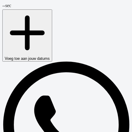
--
sec
Voeg toe aan jouw datums