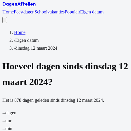
Dagen
Aftellen
Home
Feestdagen
Schoolvakanties
Populair
Eigen datum
Home
/
Eigen datum
/
dinsdag 12 maart 2024
Hoeveel dagen sinds
dinsdag 12
maart 2024
?
Het is
878
dagen
geleden sinds
dinsdag 12 maart 2024
.
--
dagen
--
uur
--
min