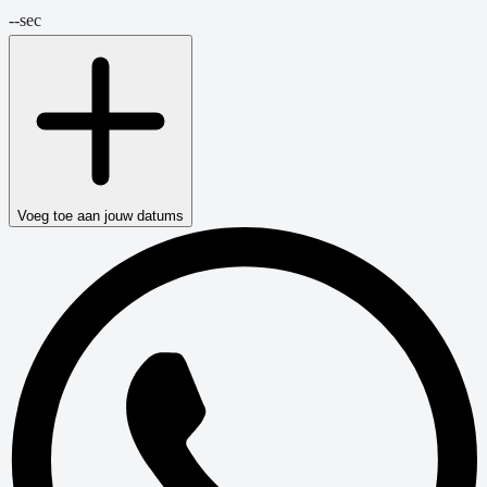
--
sec
Voeg toe aan jouw datums