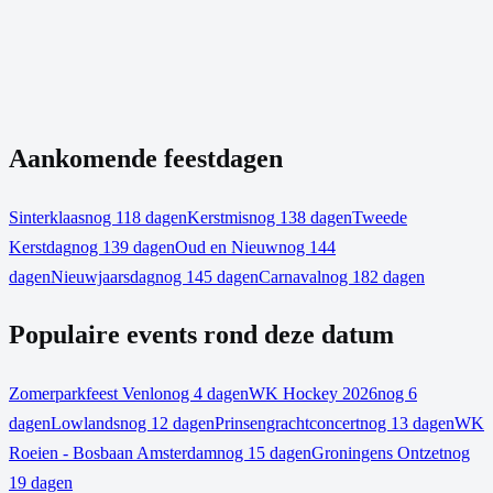
Aankomende feestdagen
Sinterklaas
nog 118 dagen
Kerstmis
nog 138 dagen
Tweede
Kerstdag
nog 139 dagen
Oud en Nieuw
nog 144
dagen
Nieuwjaarsdag
nog 145 dagen
Carnaval
nog 182 dagen
Populaire events rond deze datum
Zomerparkfeest Venlo
nog 4 dagen
WK Hockey 2026
nog 6
dagen
Lowlands
nog 12 dagen
Prinsengrachtconcert
nog 13 dagen
WK
Roeien - Bosbaan Amsterdam
nog 15 dagen
Groningens Ontzet
nog
19 dagen