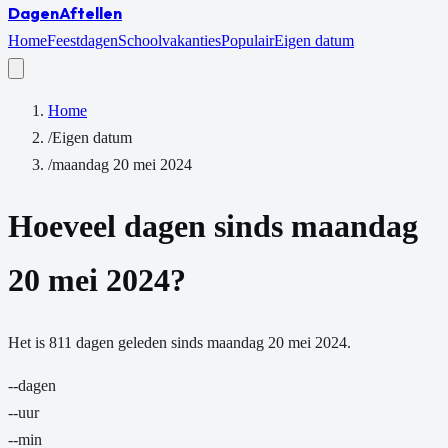
Dagen
Aftellen
Home
Feestdagen
Schoolvakanties
Populair
Eigen datum
Home
/
Eigen datum
/
maandag 20 mei 2024
Hoeveel dagen sinds
maandag
20 mei 2024
?
Het is
811
dagen
geleden sinds
maandag 20 mei 2024
.
--
dagen
--
uur
--
min