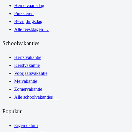
Hemelvaartsdag
Pinksteren
Bevrijdingsdag
Alle feestdagen
→
Schoolvakanties
Herfstvakantie
Kerstvakantie
Voorjaarsvakantie
Meivakantie
Zomervakantie
Alle schoolvakanties
→
Populair
Eigen datum