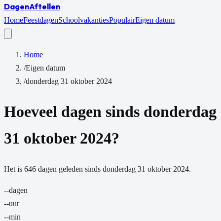
Dagen
Aftellen
Home
Feestdagen
Schoolvakanties
Populair
Eigen datum
Home
/
Eigen datum
/
donderdag 31 oktober 2024
Hoeveel dagen sinds
donderdag
31 oktober 2024
?
Het is
646
dagen
geleden sinds
donderdag 31 oktober 2024
.
--
dagen
--
uur
--
min