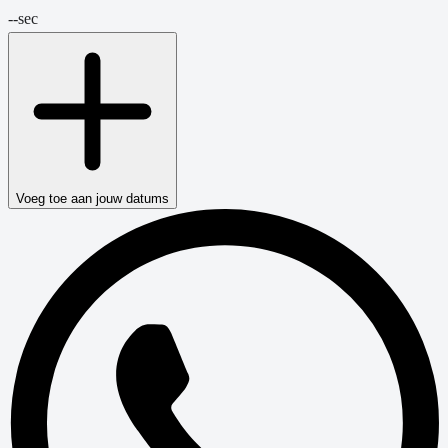
--
sec
Voeg toe aan jouw datums