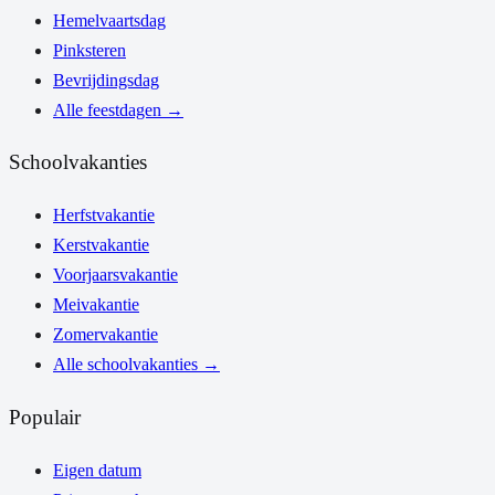
Hemelvaartsdag
Pinksteren
Bevrijdingsdag
Alle feestdagen
→
Schoolvakanties
Herfstvakantie
Kerstvakantie
Voorjaarsvakantie
Meivakantie
Zomervakantie
Alle schoolvakanties
→
Populair
Eigen datum