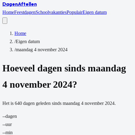
Dagen
Aftellen
Home
Feestdagen
Schoolvakanties
Populair
Eigen datum
Home
/
Eigen datum
/
maandag 4 november 2024
Hoeveel dagen sinds
maandag
4 november 2024
?
Het is
640
dagen
geleden sinds
maandag 4 november 2024
.
--
dagen
--
uur
--
min