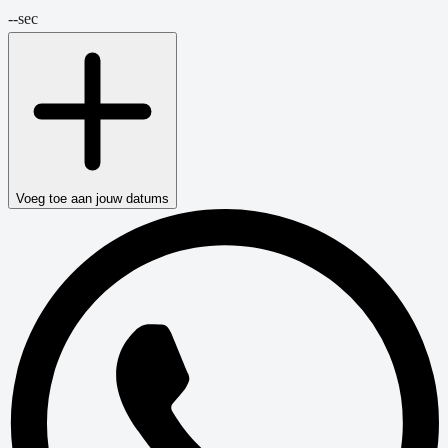
--
sec
Voeg toe aan jouw datums