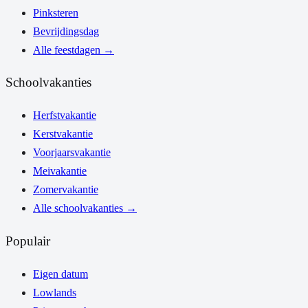
Pinksteren
Bevrijdingsdag
Alle feestdagen
→
Schoolvakanties
Herfstvakantie
Kerstvakantie
Voorjaarsvakantie
Meivakantie
Zomervakantie
Alle schoolvakanties
→
Populair
Eigen datum
Lowlands