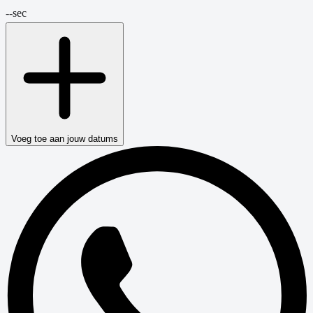
--
sec
Voeg toe aan jouw datums