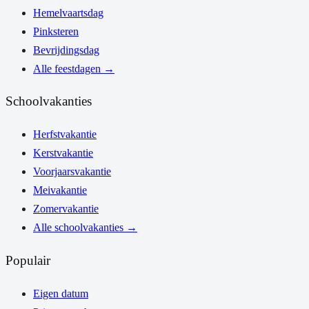
Hemelvaartsdag
Pinksteren
Bevrijdingsdag
Alle feestdagen
→
Schoolvakanties
Herfstvakantie
Kerstvakantie
Voorjaarsvakantie
Meivakantie
Zomervakantie
Alle schoolvakanties
→
Populair
Eigen datum