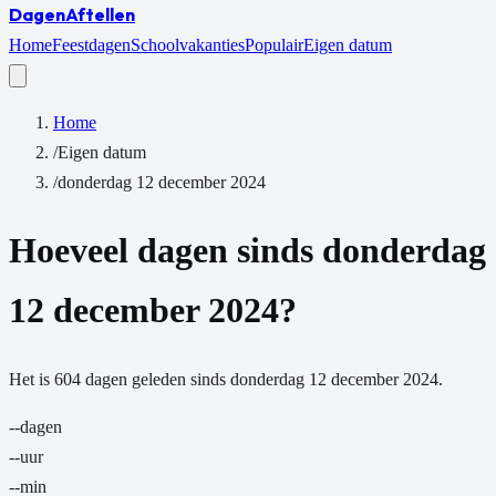
Dagen
Aftellen
Home
Feestdagen
Schoolvakanties
Populair
Eigen datum
Home
/
Eigen datum
/
donderdag 12 december 2024
Hoeveel dagen sinds
donderdag
12 december 2024
?
Het is
604
dagen
geleden sinds
donderdag 12 december 2024
.
--
dagen
--
uur
--
min