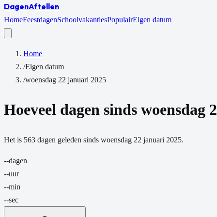
Dagen
Aftellen
Home
Feestdagen
Schoolvakanties
Populair
Eigen datum
Home
/
Eigen datum
/
woensdag 22 januari 2025
Hoeveel dagen sinds
woensdag 2
Het is
563
dagen
geleden sinds
woensdag 22 januari 2025
.
--
dagen
--
uur
--
min
--
sec