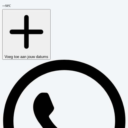
--
sec
Voeg toe aan jouw datums