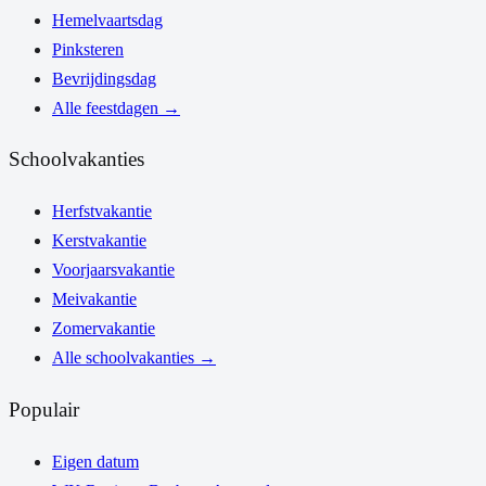
Hemelvaartsdag
Pinksteren
Bevrijdingsdag
Alle feestdagen
→
Schoolvakanties
Herfstvakantie
Kerstvakantie
Voorjaarsvakantie
Meivakantie
Zomervakantie
Alle schoolvakanties
→
Populair
Eigen datum