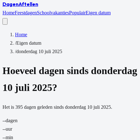
Dagen
Aftellen
Home
Feestdagen
Schoolvakanties
Populair
Eigen datum
Home
/
Eigen datum
/
donderdag 10 juli 2025
Hoeveel dagen sinds
donderdag
10 juli 2025
?
Het is
395
dagen
geleden sinds
donderdag 10 juli 2025
.
--
dagen
--
uur
--
min