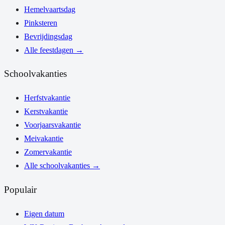
Hemelvaartsdag
Pinksteren
Bevrijdingsdag
Alle feestdagen
→
Schoolvakanties
Herfstvakantie
Kerstvakantie
Voorjaarsvakantie
Meivakantie
Zomervakantie
Alle schoolvakanties
→
Populair
Eigen datum