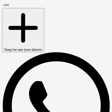
--
sec
Voeg toe aan jouw datums