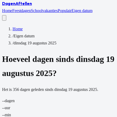
Dagen
Aftellen
Home
Feestdagen
Schoolvakanties
Populair
Eigen datum
Home
/
Eigen datum
/
dinsdag 19 augustus 2025
Hoeveel dagen sinds
dinsdag 19
augustus 2025
?
Het is
356
dagen
geleden sinds
dinsdag 19 augustus 2025
.
--
dagen
--
uur
--
min