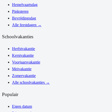
Hemelvaartsdag
Pinksteren
Bevrijdingsdag
Alle feestdagen
→
Schoolvakanties
Herfstvakantie
Kerstvakantie
Voorjaarsvakantie
Meivakantie
Zomervakantie
Alle schoolvakanties
→
Populair
Eigen datum