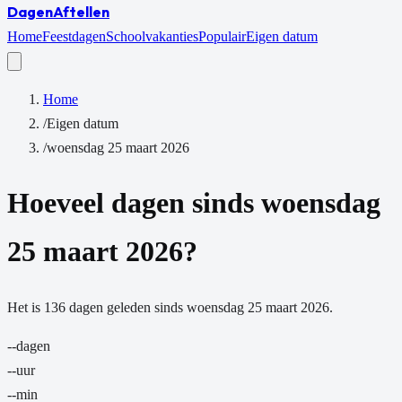
Dagen
Aftellen
Home
Feestdagen
Schoolvakanties
Populair
Eigen datum
Home
/
Eigen datum
/
woensdag 25 maart 2026
Hoeveel dagen sinds
woensdag
25 maart 2026
?
Het is
136
dagen
geleden sinds
woensdag 25 maart 2026
.
--
dagen
--
uur
--
min