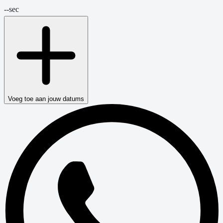
--
sec
Voeg toe aan jouw datums