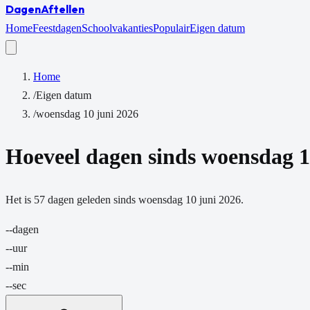
Dagen
Aftellen
Home
Feestdagen
Schoolvakanties
Populair
Eigen datum
Home
/
Eigen datum
/
woensdag 10 juni 2026
Hoeveel dagen sinds
woensdag 1
Het is
57
dagen
geleden sinds
woensdag 10 juni 2026
.
--
dagen
--
uur
--
min
--
sec