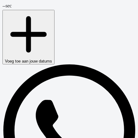
--
sec
Voeg toe aan jouw datums