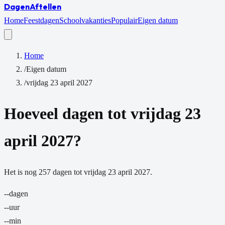
Dagen
Aftellen
Home
Feestdagen
Schoolvakanties
Populair
Eigen datum
Home
/
Eigen datum
/
vrijdag 23 april 2027
Hoeveel dagen tot
vrijdag 23
april 2027
?
Het is nog
257
dagen
tot
vrijdag 23 april 2027
.
--
dagen
--
uur
--
min