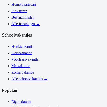
Hemelvaartsdag
Pinksteren
Bevrijdingsdag
Alle feestdagen
→
Schoolvakanties
Herfstvakantie
Kerstvakantie
Voorjaarsvakantie
Meivakantie
Zomervakantie
Alle schoolvakanties
→
Populair
Eigen datum