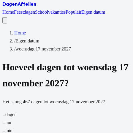
Dagen
Aftellen
Home
Feestdagen
Schoolvakanties
Populair
Eigen datum
Home
/
Eigen datum
/
woensdag 17 november 2027
Hoeveel dagen tot
woensdag 17
november 2027
?
Het is nog
467
dagen
tot
woensdag 17 november 2027
.
--
dagen
--
uur
--
min