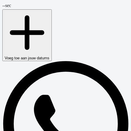
--
sec
Voeg toe aan jouw datums