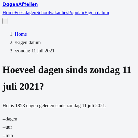
Dagen
Aftellen
Home
Feestdagen
Schoolvakanties
Populair
Eigen datum
Home
/
Eigen datum
/
zondag 11 juli 2021
Hoeveel dagen sinds
zondag 11
juli 2021
?
Het is
1853
dagen
geleden sinds
zondag 11 juli 2021
.
--
dagen
--
uur
--
min