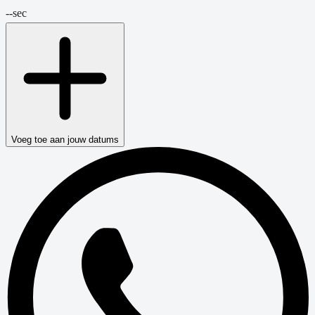
--
sec
Voeg toe aan jouw datums