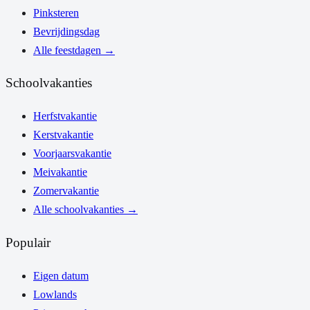
Pinksteren
Bevrijdingsdag
Alle feestdagen
→
Schoolvakanties
Herfstvakantie
Kerstvakantie
Voorjaarsvakantie
Meivakantie
Zomervakantie
Alle schoolvakanties
→
Populair
Eigen datum
Lowlands