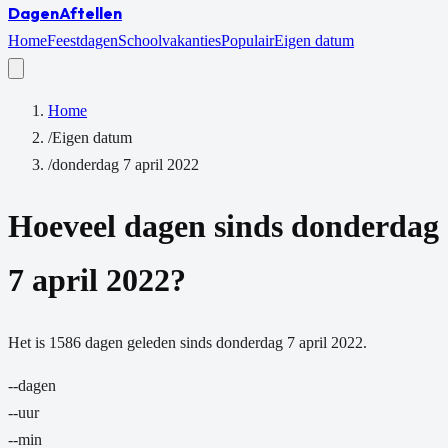
Dagen
Aftellen
Home
Feestdagen
Schoolvakanties
Populair
Eigen datum
Home
/
Eigen datum
/
donderdag 7 april 2022
Hoeveel dagen sinds
donderdag
7 april 2022
?
Het is
1586
dagen
geleden sinds
donderdag 7 april 2022
.
--
dagen
--
uur
--
min