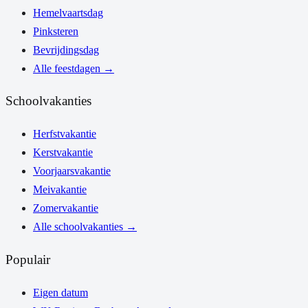
Hemelvaartsdag
Pinksteren
Bevrijdingsdag
Alle feestdagen
→
Schoolvakanties
Herfstvakantie
Kerstvakantie
Voorjaarsvakantie
Meivakantie
Zomervakantie
Alle schoolvakanties
→
Populair
Eigen datum