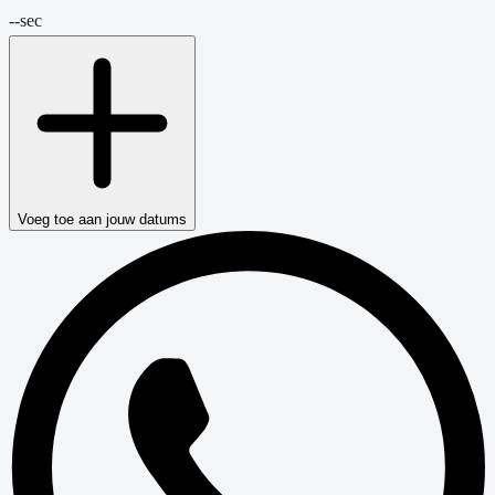
--
sec
Voeg toe aan jouw datums