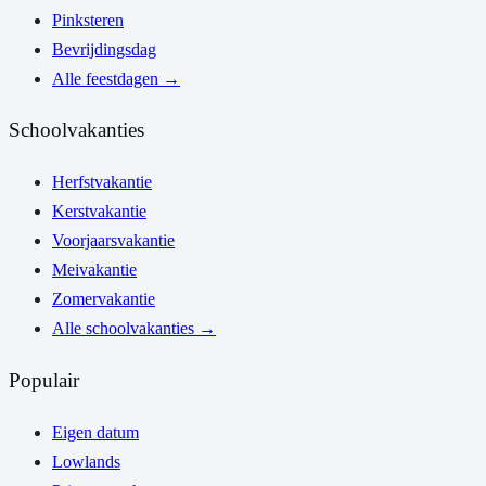
Pinksteren
Bevrijdingsdag
Alle feestdagen
→
Schoolvakanties
Herfstvakantie
Kerstvakantie
Voorjaarsvakantie
Meivakantie
Zomervakantie
Alle schoolvakanties
→
Populair
Eigen datum
Lowlands