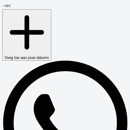
--
sec
Voeg toe aan jouw datums