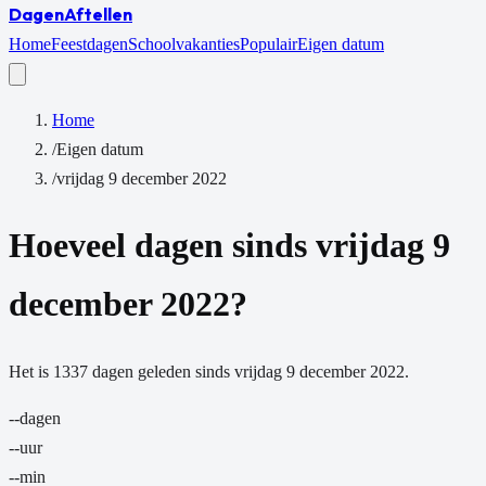
Dagen
Aftellen
Home
Feestdagen
Schoolvakanties
Populair
Eigen datum
Home
/
Eigen datum
/
vrijdag 9 december 2022
Hoeveel dagen sinds
vrijdag 9
december 2022
?
Het is
1337
dagen
geleden sinds
vrijdag 9 december 2022
.
--
dagen
--
uur
--
min