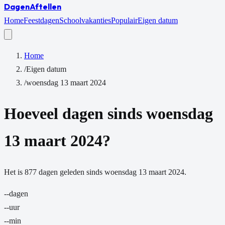
Dagen
Aftellen
Home
Feestdagen
Schoolvakanties
Populair
Eigen datum
Home
/
Eigen datum
/
woensdag 13 maart 2024
Hoeveel dagen sinds
woensdag
13 maart 2024
?
Het is
877
dagen
geleden sinds
woensdag 13 maart 2024
.
--
dagen
--
uur
--
min