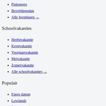
Pinksteren
Bevrijdingsdag
Alle feestdagen
→
Schoolvakanties
Herfstvakantie
Kerstvakantie
Voorjaarsvakantie
Meivakantie
Zomervakantie
Alle schoolvakanties
→
Populair
Eigen datum
Lowlands