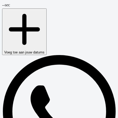
--
sec
Voeg toe aan jouw datums