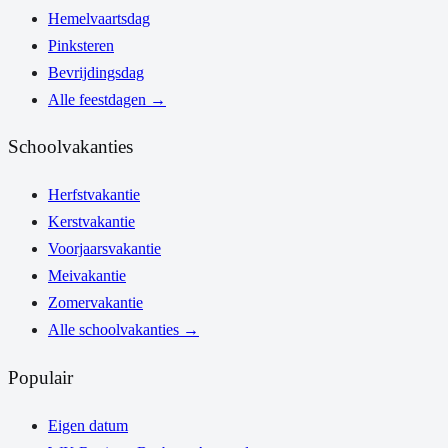
Hemelvaartsdag
Pinksteren
Bevrijdingsdag
Alle feestdagen
→
Schoolvakanties
Herfstvakantie
Kerstvakantie
Voorjaarsvakantie
Meivakantie
Zomervakantie
Alle schoolvakanties
→
Populair
Eigen datum