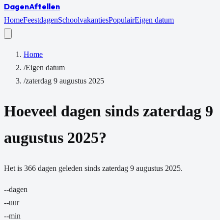
Dagen
Aftellen
Home
Feestdagen
Schoolvakanties
Populair
Eigen datum
Home
/
Eigen datum
/
zaterdag 9 augustus 2025
Hoeveel dagen sinds
zaterdag 9
augustus 2025
?
Het is
366
dagen
geleden sinds
zaterdag 9 augustus 2025
.
--
dagen
--
uur
--
min