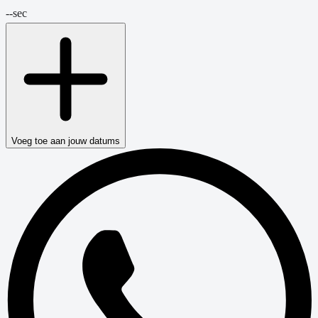
--
sec
Voeg toe aan jouw datums